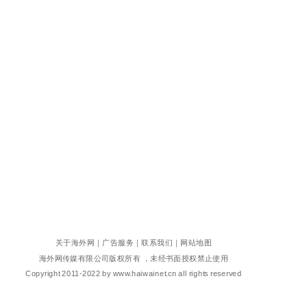
关于海外网
｜
广告服务
｜
联系我们
｜
网站地图
海外网传媒有限公司版权所有 ，未经书面授权禁止使用
Copyright
2011-2022 by www.haiwainet.cn all rights reserved