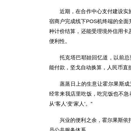
近期，在合作中心支付建设实
宿商户完成线下POS机终端的全面
种计价结算，还能受理境外信用卡
便利性。
托克塔巴耶娃回忆道，以前总
能付款，坚戈自动换算，人民币直
蒸蒸日上的生意让霍尔果斯成
经常来我店里吃饭，吃完饭也不急
从‘客人’变‘家人’。”
兴业的便利之余，霍尔果斯依
员公共服务体系。