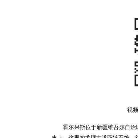
视
霍尔果斯位于新疆维吾尔自治
史上，这里的戈壁古道驼铃不绝，