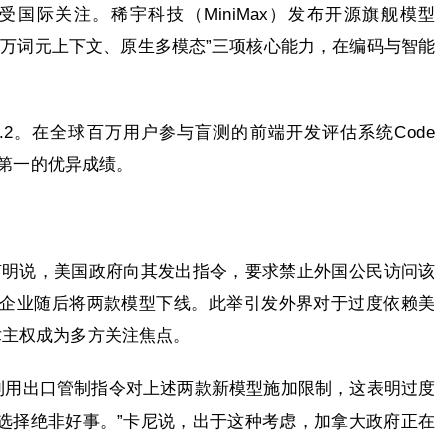
受国际关注。稀宇科技（MiniMax）发布开源旗舰模型
力、百万词元上下文、原生多模态”三项核心能力，在编码与智能
5.2。在全球百万用户参与盲测的前端开发评估系统Code
模型第一的优异成绩。
ic发表声明说，美国政府向其发出指令，要求禁止外国公民访问该
。该企业随后将两款模型下线。此举引发外界对于过度依赖美
术主权成为多方关注焦点。
利用出口管制指令对上述两款新模型施加限制，这表明过度
个选择绝非好事。”卡尼说，出于这种考虑，加拿大政府正在