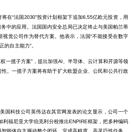
在“法国2030”投资计划框架下追加6.55亿欧元投资，用
共服务中的应用。法国国内安全总局已决定终止与美国帕兰蒂
斯视觉公司作为替代方案。他表示，法国“不能接受在数字
正的自主能力”。
主权一揽子方案”，提出加强AI、半导体、云计算和开源等领
韧性。一揽子方案将有助于扩大欧盟企业、公民和公共行政
。美国科技公司英伟达在其官网发表的论文显示，公司一个
加利福尼亚大学伯克利分校推出ENPIRE框架，把多种编码
码智能体自主驱动整个闭环，完成高精度、高灵巧性任务。