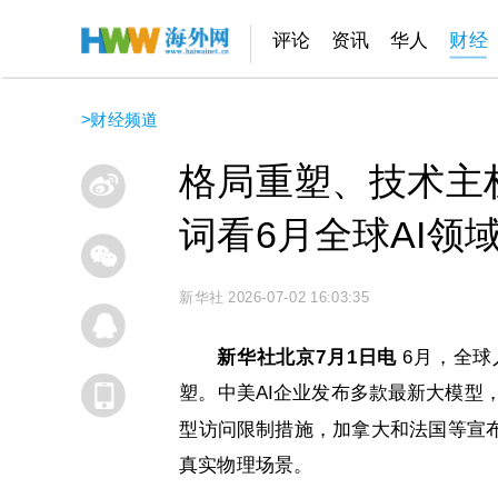
评论
资讯
华人
财经
>
财经频道
格局重塑、技术主
词看6月全球AI领
新华社
2026-07-02 16:03:35
新华社北京7月1日电
6月，全球
塑。中美AI企业发布多款最新大模型，
型访问限制措施，加拿大和法国等宣布
真实物理场景。