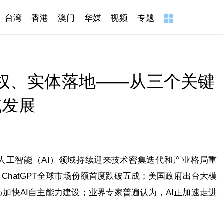
台湾
香港
澳门
华媒
视频
专题
权、实体落地——从三个关键
域发展
人工智能（AI）领域持续迎来技术密集迭代和产业格局重
ChatGPT全球市场份额首度跌破五成；美国政府出台大模
加快AI自主能力建设；业界专家普遍认为，AI正加速走进