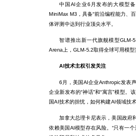
中国AI企业6月发布的大模型备
MiniMax M3，具备“前沿编程能
体评测中达到行业顶尖水平。
智谱推出新一代旗舰模型GLM-
Arena上，GLM-5.2取得全球可用
AI技术主权引发关注
6月，美国AI企业Anthrop
企业新发布的“神话”和“寓言”模型
国AI技术的担忧，如何构建AI领域技
加拿大总理卡尼表示，美国政府
依赖美国AI模型存在风险。“只有一