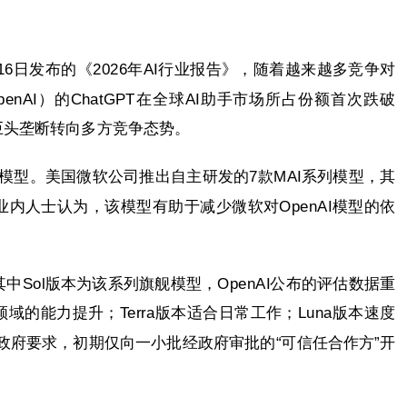
16日发布的《2026年AI行业报告》，随着越来越多竞争对
nAI）的ChatGPT在全球AI助手市场所占份额首次跌破
巨头垄断转向多方竞争态势。
新模型。美国微软公司推出自主研发的7款MAI系列模型，其
ash。业内人士认为，该模型有助于减少微软对OpenAI模型的依
型，其中Sol版本为该系列旗舰模型，OpenAI公布的评估数据重
的能力提升；Terra版本适合日常工作；Luna版本速度
国政府要求，初期仅向一小批经政府审批的“可信任合作方”开