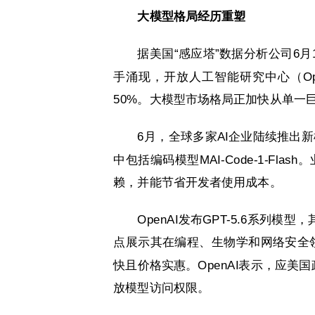
大模型格局经历重塑
据美国“感应塔”数据分析公司6月
手涌现，开放人工智能研究中心（Ope
50%。大模型市场格局正加快从单一
6月，全球多家AI企业陆续推出
中包括编码模型MAI-Code-1-Fl
赖，并能节省开发者使用成本。
OpenAI发布GPT-5.6系列模
点展示其在编程、生物学和网络安全领域
快且价格实惠。OpenAI表示，应美
放模型访问权限。