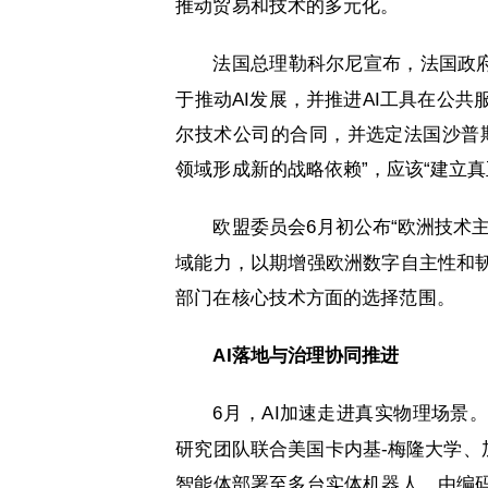
推动贸易和技术的多元化。
法国总理勒科尔尼宣布，法国政府将
于推动AI发展，并推进AI工具在公
尔技术公司的合同，并选定法国沙普
领域形成新的战略依赖”，应该“建立真
欧盟委员会6月初公布“欧洲技术
域能力，以期增强欧洲数字自主性和
部门在核心技术方面的选择范围。
AI落地与治理协同推进
6月，AI加速走进真实物理场景
研究团队联合美国卡内基-梅隆大学、
智能体部署至多台实体机器人，由编